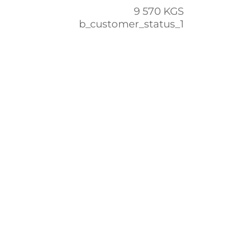
9 570 KGS
b_customer_status_1