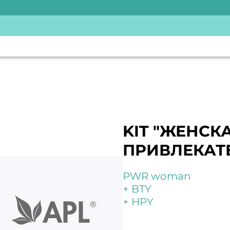
KIT "ЖЕНСК
ПРИВЛЕКАТ
PWR woman
+ BTY
+ HPY