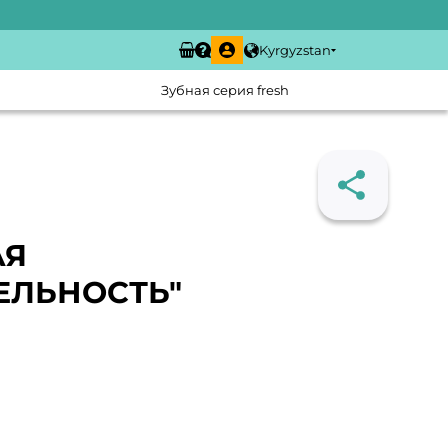
Kyrgyzstan
Зубная серия fresh
АЯ
ЕЛЬНОСТЬ"