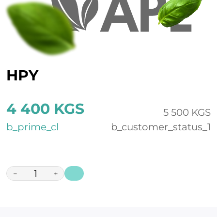
HPY
4 400 KGS
5 500 KGS
b_prime_cl
b_customer_status_1
−
+