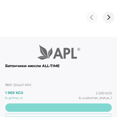
Батончики мюсли ALL-TIME
960г (24шт/ 40г)
1 969 KGS
2 200 KGS
b_prime_cl
b_customer_status_1