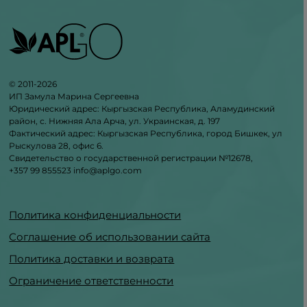
© 2011-2026
ИП Замула Марина Сергеевна
Юридический адрес: Кыргызская Республика, Аламудинский
район, с. Нижняя Ала Aрча, ул. Украинская, д. 197
Фактический адрес: Кыргызская Республика, город Бишкек, ул
Рыскулова 28, офис 6.
Свидетельство о государственной регистрации №12678,
+357 99 855523
info@aplgo.com
Политика конфиденциальности
Соглашение об использовании сайта
Политика доставки и возврата
Ограничение ответственности