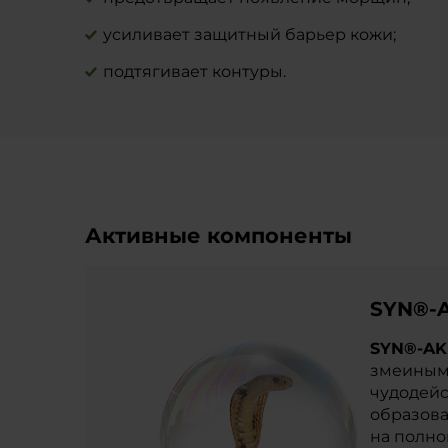
усиливает защитный барьер кожи;
подтягивает контуры.
Активные компоненты
SYN®-
SYN®-AK
змеиным 
чудодейс
образова
на полно