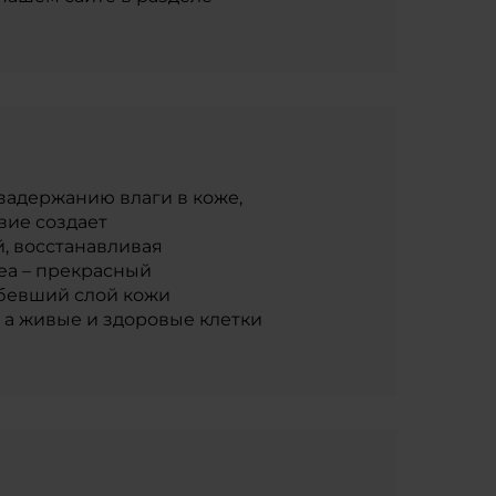
задержанию влаги в коже,
вие создает
, восстанавливая
ea – прекрасный
убевший слой кожи
 а живые и здоровые клетки