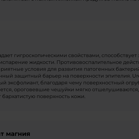
адает гигроскопическими свойствами, способствует 
испарение жидкости. Противовоспалительное дейст
риятные условия для развития патогенных бактерий
нный защитный барьер на поверхности эпителия. Ur
й эксфолиант, благодаря чему поверхностный огр
ется, ороговевшие чешуйки мягко отшелушиваются,
 бархатистую поверхность кожи.
т магния