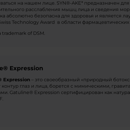
ваться на нашем лице. SYN®-AKE* предназначен для
тельного расслабления мышц лица и сведения мор
ка абсолютно безопасна для здоровья и является л
wiss Technology Award в области фармацевтических 
a trademark of DSM.
ne® Expression
® Expression
– это своеобразный «природный ботокс
 контур глаз и лица, борется с мимическими, грав
и. Gatuline® Expression сертифицирован как нату
F.