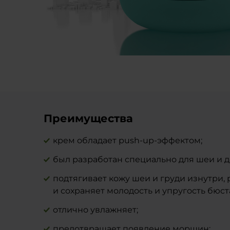
Преимущества
крем обладает push-up-эффектом;
был разработан специально для шеи и д
подтягивает кожу шеи и груди изнутри
и сохраняет молодость и упругость бюст
отлично увлажняет;
предотвращает появление морщин;