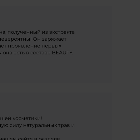
а, полученный из экстракта
 невероятны! Он заряжает
вает проявление первых
 она есть в составе BEAUTY.
ашей косметики!
ую силу натуральных трав и
нашем сайте в разделе