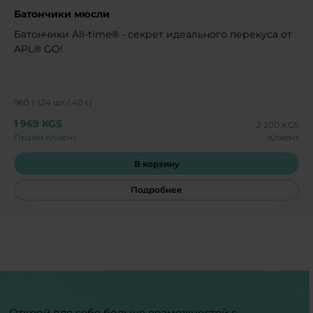
Батончики мюсли
Батончики All-time® - секрет идеального перекуса от
APL® GO!
960 г (24 шт./ 40 г)
1 969 KGS
2 200 KGS
Прайм Клиент
Клиент
В корзину
Подробнее
Открой для себя больше возможностей с