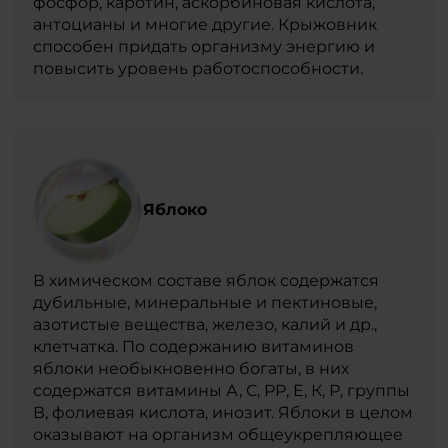
фосфор, каротин, аскорбиновая кислота,
антоцианы и многие другие. Крыжовник
способен придать организму энергию и
повысить уровень работоспособности.
Яблоко
В химическом составе яблок содержатся
дубильные, минеральные и пектиновые,
азотистые вещества, железо, калий и др.,
клетчатка. По содержанию витаминов
яблоки необыкновенно богаты, в них
содержатся витамины А, С, РР, Е, К, Р, группы
В, фолиевая кислота, инозит. Яблоки в целом
оказывают на организм общеукрепляющее