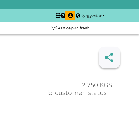
Kyrgyzstan
Зубная серия fresh
2 750 KGS
b_customer_status_1