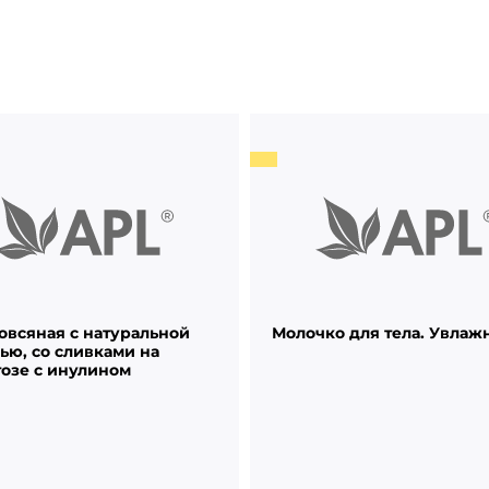
овсяная с натуральной
Молочко для тела. Увлаж
ью, со сливками на
озе с инулином